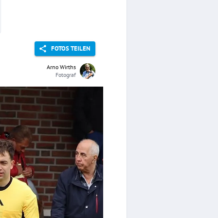
FOTOS TEILEN
Arno Wirths
Fotograf