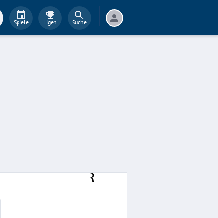
Spiele
Ligen
Suche