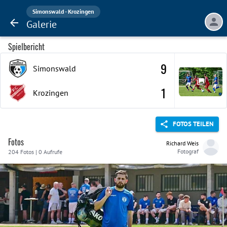
Simonswald - Krozingen
Galerie
Spielbericht
9
Simonswald
1
Krozingen
FOTOS TEILEN
Fotos
Richard Weis
Fotograf
204 Fotos | 0 Aufrufe