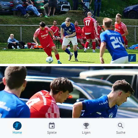
Home
Spiele
Ligen
Suche