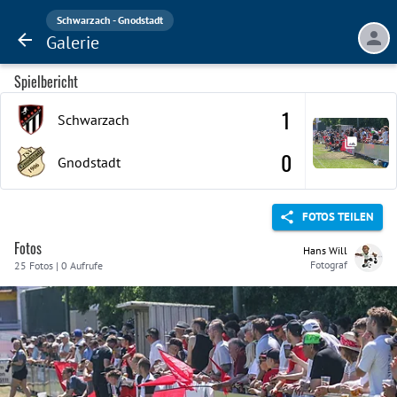
Schwarzach - Gnodstadt
Galerie
Spielbericht
1
Schwarzach
0
Gnodstadt
FOTOS TEILEN
Fotos
Hans Will
Fotograf
25 Fotos | 0 Aufrufe