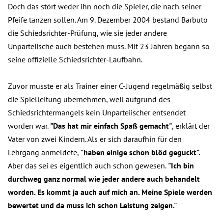
Doch das stört weder ihn noch die Spieler, die nach seiner
Pfeife tanzen sollen. Am 9. Dezember 2004 bestand Barbuto
die Schiedsrichter-Prüfung, wie sie jeder andere
Unparteiische auch bestehen muss. Mit 23 Jahren begann so
seine offizielle Schiedsrichter-Laufbahn.
Zuvor musste er als Trainer einer C-Jugend regelmäßig selbst
die Spielleitung übernehmen, weil aufgrund des
Schiedsrichtermangels kein Unparteiischer entsendet
worden war.
"Das hat mir einfach Spaß gemacht"
, erklärt der
Vater von zwei Kindern. Als er sich daraufhin für den
Lehrgang anmeldete,
"haben einige schon blöd geguckt".
Aber das sei es eigentlich auch schon gewesen.
"Ich bin
durchweg ganz normal wie jeder andere auch behandelt
worden. Es kommt ja auch auf mich an. Meine Spiele werden
bewertet und da muss ich schon Leistung zeigen."