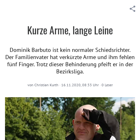
Kurze Arme, lange Leine
Dominik Barbuto ist kein normaler Schiedsrichter.
Der Familienvater hat verkürzte Arme und ihm fehlen
fünf Finger. Trotz dieser Behinderung pfeift er in der
Bezirksliga.
von
Christian Kurth
·
16.11.2020, 08:33 Uhr
·
0
Leser