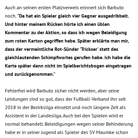
Auch an seinen ersten Platzverweis erinnert sich Barbuto
noch.
"Da hat ein Spieler gleich vier Gegner ausgedribbelt.
Und hinter meinem Rücken hörte ich einen üblen
Kommentar zu der Aktion, so dass ich wegen Beleidigung
zum roten Karton gegriffen habe. Später erklärte man mir,
dass der vermeintliche Rot-Sünder 'Trickser' statt des
gleichlautenden Schimpfwortes gerufen habe. Ich habe die
Karte später dann nicht im Spielberichtsbogen eingetragen
und zurückgenommen."
Fehlerfrei wird Barbuto sicher nicht werden, aber seine
Leistungen sind so gut, dass der Fußball-Verband ihn seit
2018 in der Bezirksliga einsetzt und noch längere Zeit als
Assistent in der Landesliga. Auch bei den Spielen wird er
normal behandelt. Beleidigungen wegen seiner Behinderung
habe er in seiner Jugend als Spieler des SV Maumke schon