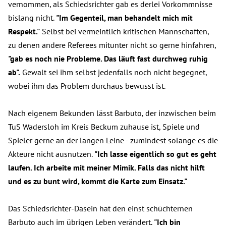
vernommen, als Schiedsrichter gab es derlei Vorkommnisse
bislang nicht.
"Im Gegenteil, man behandelt mich mit
Respekt."
Selbst bei vermeintlich kritischen Mannschaften,
zu denen andere Referees mitunter nicht so gerne hinfahren,
"gab es noch nie Probleme. Das läuft fast durchweg ruhig
ab".
Gewalt sei ihm selbst jedenfalls noch nicht begegnet,
wobei ihm das Problem durchaus bewusst ist.
Nach eigenem Bekunden lässt Barbuto, der inzwischen beim
TuS Wadersloh im Kreis Beckum zuhause ist, Spiele und
Spieler gerne an der langen Leine - zumindest solange es die
Akteure nicht ausnutzen.
"Ich lasse eigentlich so gut es geht
laufen. Ich arbeite mit meiner Mimik. Falls das nicht hilft
und es zu bunt wird, kommt die Karte zum Einsatz."
Das Schiedsrichter-Dasein hat den einst schüchternen
Barbuto auch im übrigen Leben verändert.
"Ich bin