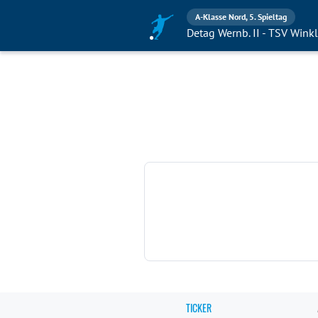
A-Klasse Nord, 5. Spieltag
Detag Wernb. II - TSV Wink
TICKER