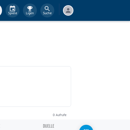
Spiele
Ligen
Suche
0
Aufrufe
E
DUELLE