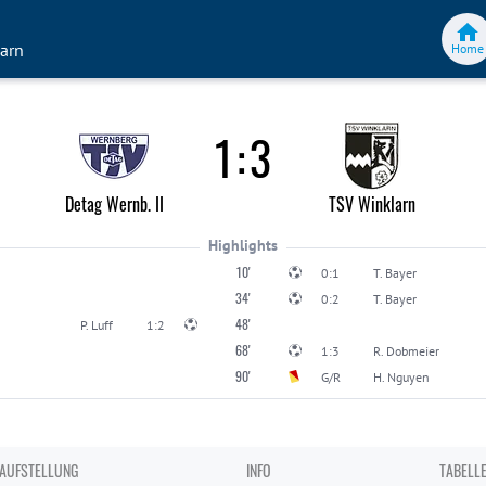
larn
Home
1
:
3
Detag Wernb. II
TSV Winklarn
Highlights
10'
0:1
T. Bayer
34'
0:2
T. Bayer
48'
P. Luff
1:2
68'
1:3
R. Dobmeier
90'
G/R
H. Nguyen
AUFSTELLUNG
INFO
TABELL