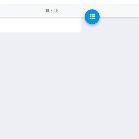
E
DUELLE