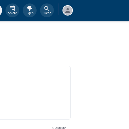
Spiele
Ligen
Suche
0
Aufrufe