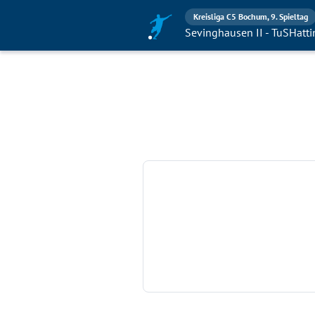
Kreisliga C5 Bochum, 9. Spieltag
Sevinghausen II - TuSHatti