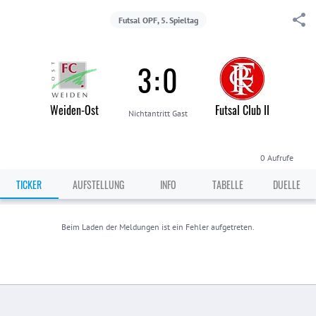
Futsal OPF, 5. Spieltag
3
:
0
Weiden-Ost
Futsal Club II
Nichtantritt Gast
0
Aufrufe
TICKER
AUFSTELLUNG
INFO
TABELLE
DUELLE
Beim Laden der Meldungen ist ein Fehler aufgetreten.