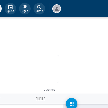
Spiele
Ligen
Suche
0
Aufrufe
E
DUELLE