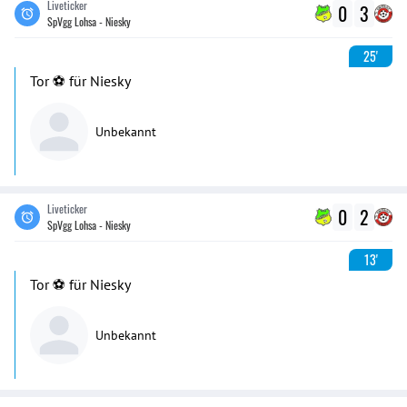
Liveticker
0
3
SpVgg Lohsa - Niesky
25'
Tor ⚽️ für Niesky
Unbekannt
Liveticker
0
2
SpVgg Lohsa - Niesky
13'
Tor ⚽️ für Niesky
Unbekannt