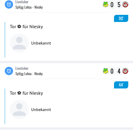
Liveticker
0
5
SpVgg Lohsa - Niesky
90'
Tor ⚽️ für Niesky
Unbekannt
Liveticker
0
4
SpVgg Lohsa - Niesky
44'
Tor ⚽️ für Niesky
Unbekannt