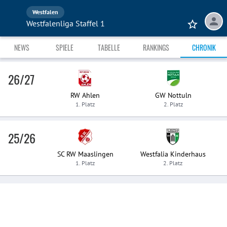
Westfalen
Westfalenliga Staffel 1
NEWS
SPIELE
TABELLE
RANKINGS
CHRONIK
26/27
RW Ahlen
GW Nottuln
1. Platz
2. Platz
25/26
SC RW Maaslingen
Westfalia Kinderhaus
1. Platz
2. Platz