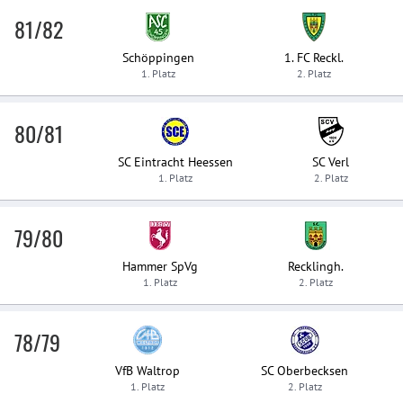
81/82
Schöppingen
1. FC Reckl.
1. Platz
2. Platz
80/81
SC Eintracht Heessen
SC Verl
1. Platz
2. Platz
79/80
Hammer SpVg
Recklingh.
1. Platz
2. Platz
78/79
VfB Waltrop
SC Oberbecksen
1. Platz
2. Platz