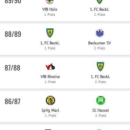
89/90
VfB Hüls
1. FC Reckl.
1. Platz
2. Platz
88/89
1. FC Reckl.
Beckumer SV
1. Platz
2. Platz
87/88
VfB Rheine
1. FC Reckl.
1. Platz
2. Platz
86/87
SpVg Marl
SC Hassel
1. Platz
2. Platz