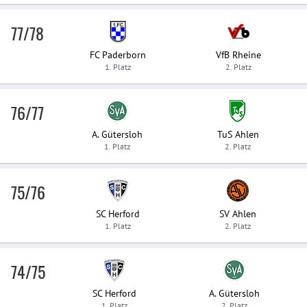
77/78
FC Paderborn
VfB Rheine
1. Platz
2. Platz
76/77
A. Gütersloh
TuS Ahlen
1. Platz
2. Platz
75/76
SC Herford
SV Ahlen
1. Platz
2. Platz
74/75
SC Herford
A. Gütersloh
1. Platz
2. Platz