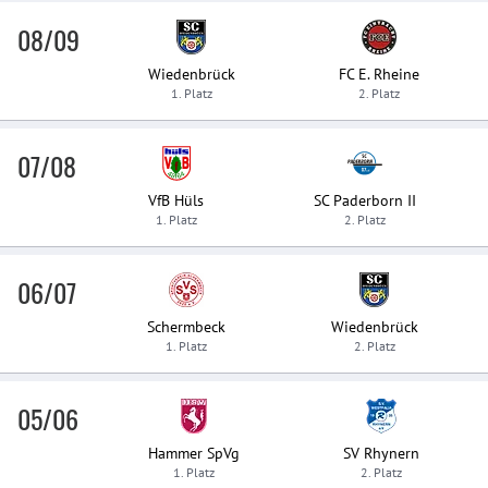
08/09
Wiedenbrück
FC E. Rheine
1. Platz
2. Platz
07/08
VfB Hüls
SC Paderborn II
1. Platz
2. Platz
06/07
Schermbeck
Wiedenbrück
1. Platz
2. Platz
05/06
Hammer SpVg
SV Rhynern
1. Platz
2. Platz