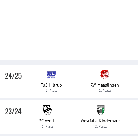
24/25
TuS Hiltrup
RW Maaslingen
1. Platz
2. Platz
23/24
SC Verl II
Westfalia Kinderhaus
1. Platz
2. Platz