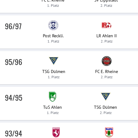
FC E. Rheine
SV Lippstadt
1. Platz
2. Platz
96/97
Post Reckli.
LR Ahlen II
1. Platz
2. Platz
95/96
TSG Dülmen
FC E. Rheine
1. Platz
2. Platz
94/95
TuS Ahlen
TSG Dülmen
1. Platz
2. Platz
93/94