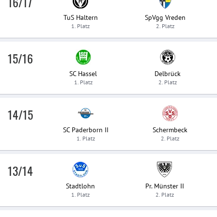
16/17
TuS Haltern
SpVgg Vreden
1. Platz
2. Platz
15/16
SC Hassel
Delbrück
1. Platz
2. Platz
14/15
SC Paderborn II
Schermbeck
1. Platz
2. Platz
13/14
Stadtlohn
Pr. Münster II
1. Platz
2. Platz