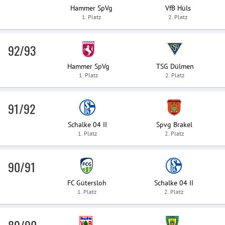
Hammer SpVg
VfB Hüls
1. Platz
2. Platz
92/93
Hammer SpVg
TSG Dülmen
1. Platz
2. Platz
91/92
Schalke 04 II
Spvg Brakel
1. Platz
2. Platz
90/91
FC Gütersloh
Schalke 04 II
1. Platz
2. Platz