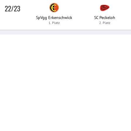
22/23
SpVgg Erkenschwick
SC Peckeloh
1. Platz
2. Platz