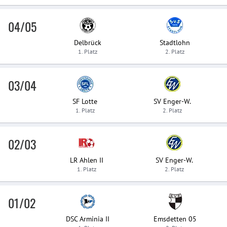
04/05
Delbrück
Stadtlohn
1. Platz
2. Platz
03/04
SF Lotte
SV Enger-W.
1. Platz
2. Platz
02/03
LR Ahlen II
SV Enger-W.
1. Platz
2. Platz
01/02
DSC Arminia II
Emsdetten 05