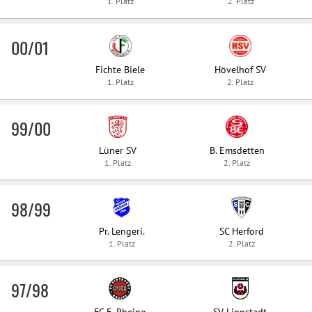
1. Platz
2. Platz
00/01
Fichte Biele
Hövelhof SV
1. Platz
2. Platz
99/00
Lüner SV
B. Emsdetten
1. Platz
2. Platz
98/99
Pr. Lengeri.
SC Herford
1. Platz
2. Platz
97/98