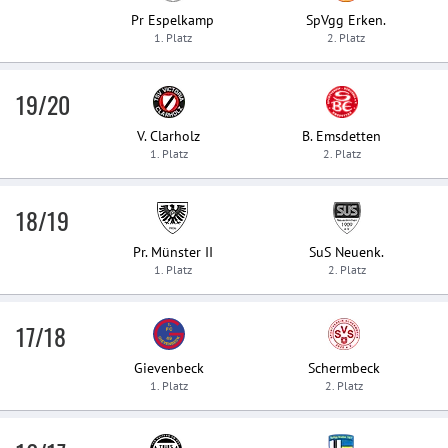
Pr Espelkamp
SpVgg Erken.
1. Platz
2. Platz
19/20
V. Clarholz
B. Emsdetten
1. Platz
2. Platz
18/19
Pr. Münster II
SuS Neuenk.
1. Platz
2. Platz
17/18
Gievenbeck
Schermbeck
1. Platz
2. Platz