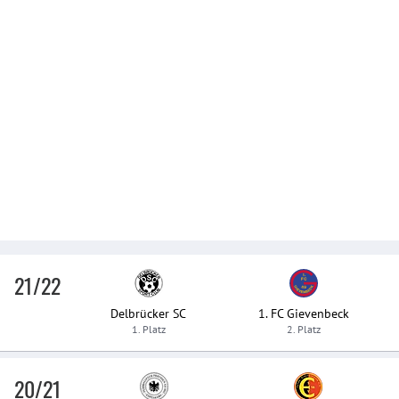
21/22
Delbrücker SC
1. FC Gievenbeck
1. Platz
2. Platz
20/21