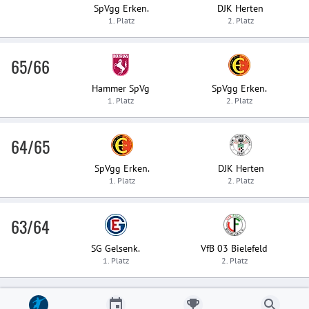
SpVgg Erken.
DJK Herten
1. Platz
2. Platz
65/66
Hammer SpVg
SpVgg Erken.
1. Platz
2. Platz
64/65
SpVgg Erken.
DJK Herten
1. Platz
2. Platz
63/64
SG Gelsenk.
VfB 03 Bielefeld
1. Platz
2. Platz