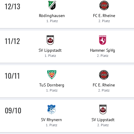
12/13
Rödinghausen
FC E. Rheine
1. Platz
2. Platz
11/12
SV Lippstadt
Hammer SpVg
1. Platz
2. Platz
10/11
TuS Dornberg
FC E. Rheine
1. Platz
2. Platz
09/10
SV Rhynern
SV Lippstadt
1. Platz
2. Platz