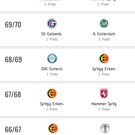
1. Platz
2. Platz
69/70
SG Gelsenk.
A. Gütersloh
1. Platz
2. Platz
68/69
DJK Gütersl.
SpVgg Erken.
1. Platz
2. Platz
67/68
SpVgg Erken.
Hammer SpVg
1. Platz
2. Platz
66/67