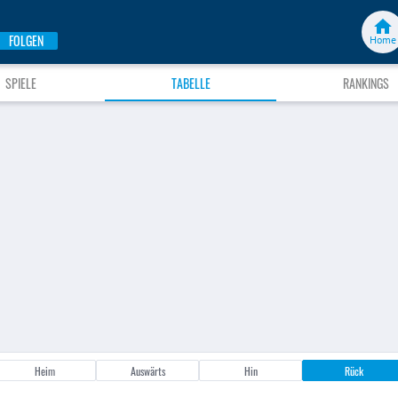
FOLGEN
Home
SPIELE
TABELLE
RANKINGS
Heim
Auswärts
Hin
Rück