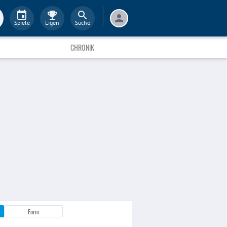
Spiele
Ligen
Suche
CHRONIK
Form