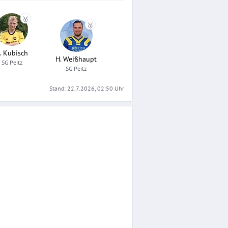
🥇
🥉
. Kubisch
H. Weißhaupt
SG Peitz
SG Peitz
Stand:
22.7.2026, 02:50
Uhr