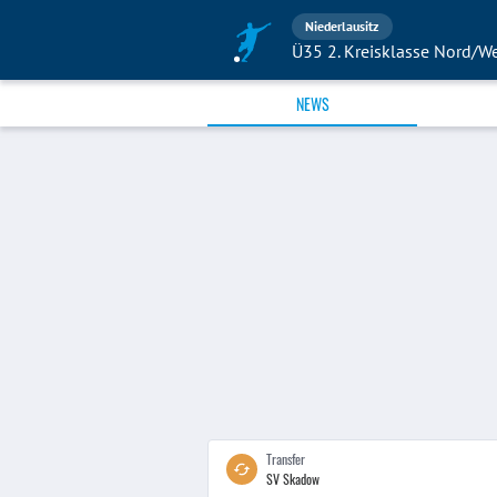
Niederlausitz
Ü35 2. Kreisklasse Nord/We
NEWS
Transfer
SV Skadow