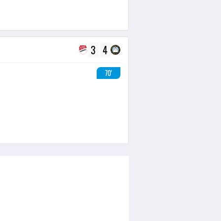
3
4
70'