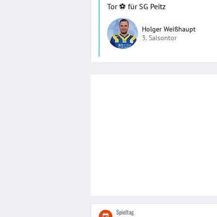
Tor ⚽️ für SG Peitz
Holger Weißhaupt
3. Saisontor
Spieltag