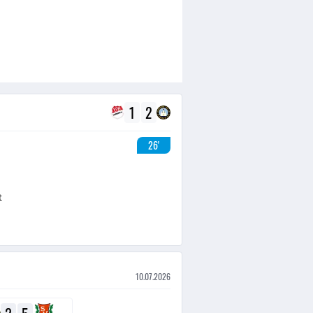
1
2
26'
t
10.07.2026