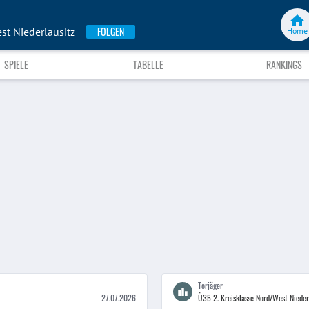
FOLGEN
st Niederlausitz
Home
SPIELE
TABELLE
RANKINGS
Torjäger
27.07.2026
Ü35 2. Kreisklasse Nord/West Nieder