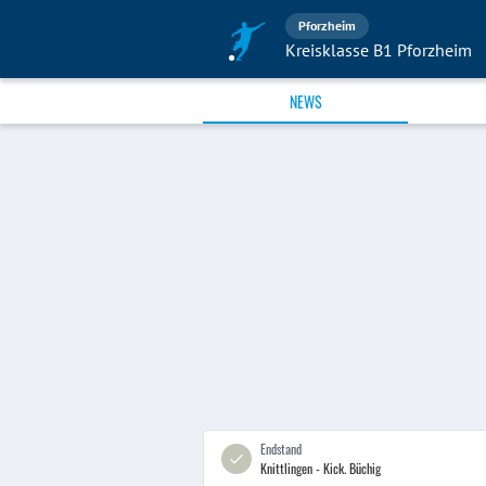
Pforzheim
Kreisklasse B1 Pforzheim
NEWS
Endstand
Knittlingen - Kick. Büchig