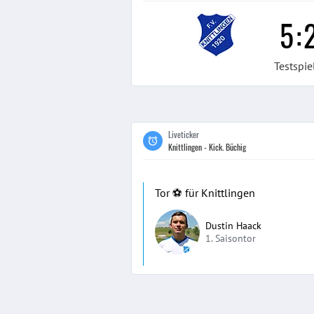
5
:
Testspie
Liveticker
Knittlingen - Kick. Büchig
Tor ⚽️ für Knittlingen
Dustin Haack
1. Saisontor