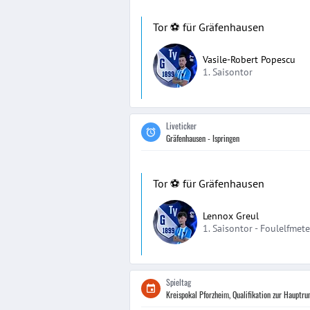
Tor ⚽️ für Gräfenhausen
Vasile-Robert Popescu
1. Saisontor
Liveticker
Gräfenhausen - Ispringen
Tor ⚽️ für Gräfenhausen
Lennox Greul
1. Saisontor -
Foulelfmete
Spieltag
Kreispokal Pforzheim, Qualifikation zur Hauptru