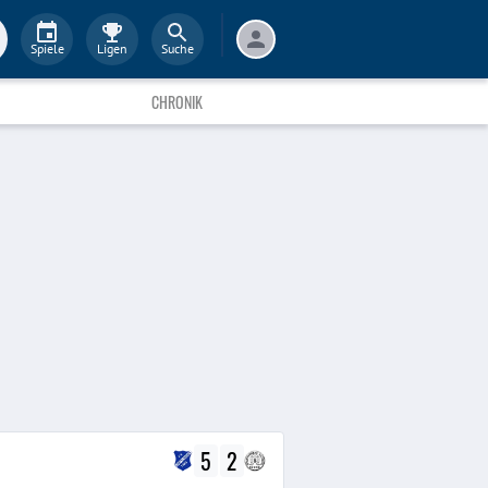
Spiele
Ligen
Suche
CHRONIK
5
2