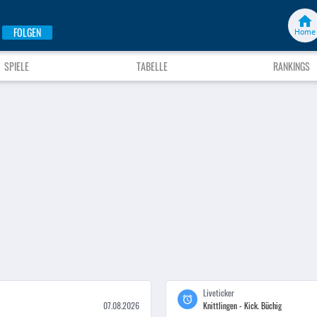
FOLGEN
Home
SPIELE
TABELLE
RANKINGS
Liveticker
07.08.2026
Knittlingen - Kick. Büchig