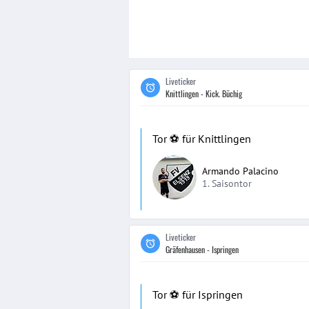
Liveticker
Knittlingen - Kick. Büchig
Tor ⚽️ für Knittlingen
Armando Palacino
1. Saisontor
Liveticker
Gräfenhausen - Ispringen
Tor ⚽️ für Ispringen