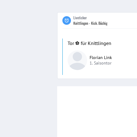
Liveticker
Knittlingen - Kick. Büchig
Tor ⚽️ für Knittlingen
Florian Link
1. Saisontor