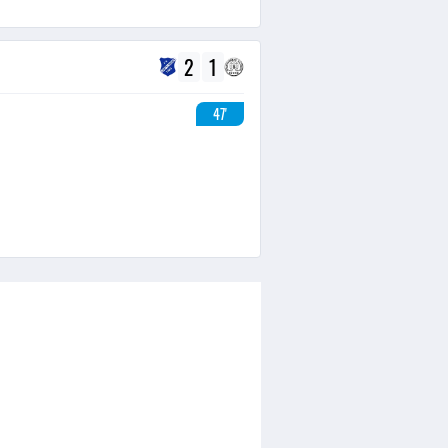
2
1
47'