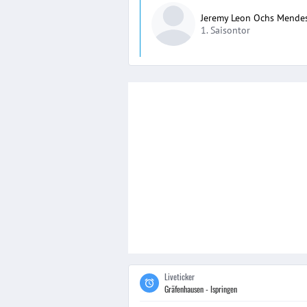
Jeremy Leon Ochs Mende
1. Saisontor
Liveticker
Gräfenhausen - Ispringen