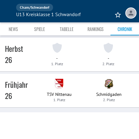
Cham/Schwandorf
U13 Kreisklasse 1 Schwandorf
NEWS
SPIELE
TABELLE
RANKINGS
CHRONIK
Herbst
26
-
-
1. Platz
2. Platz
Frühjahr
26
TSV Nittenau
Schmidgaden
1. Platz
2. Platz