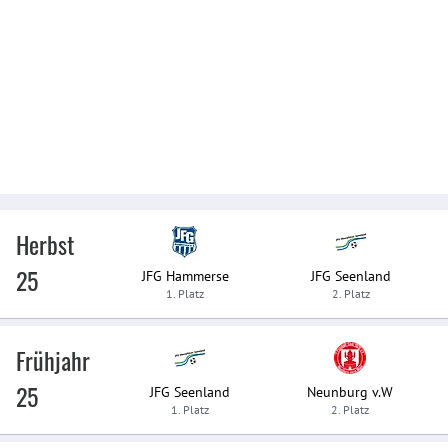
Herbst
25
JFG Hammerse
JFG Seenland
1. Platz
2. Platz
Frühjahr
25
JFG Seenland
Neunburg v.W
1. Platz
2. Platz