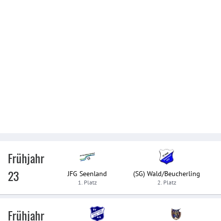
Frühjahr
23
JFG Seenland
(SG) Wald/Beucherling
1. Platz
2. Platz
Frühjahr