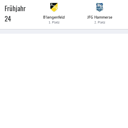
Frühjahr
24
B'lengenfeld
JFG Hammerse
1. Platz
2. Platz