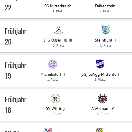
22
SG Mitterkreith
Falkenstein
1. Platz
2. Platz
Frühjahr
20
JFG Osser HB III
Steinbühl II
1. Platz
2. Platz
Frühjahr
19
Michelsdorf II
(SG) SpVgg Mitterdorf
1. Platz
2. Platz
Frühjahr
18
SV Wilting
ASV Cham IV
1. Platz
2. Platz