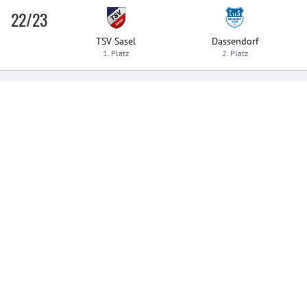
22/23
TSV Sasel
Dassendorf
1. Platz
2. Platz