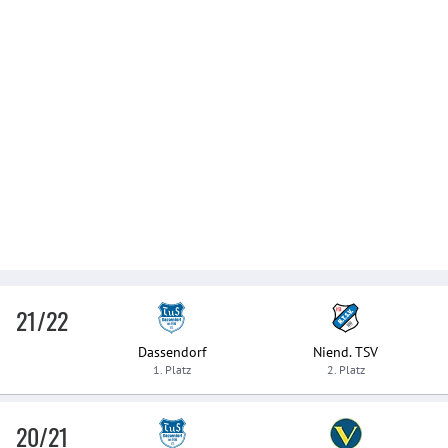
21/22
Dassendorf
Niend. TSV
1. Platz
2. Platz
20/21