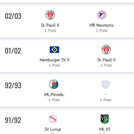
02/03
St. Pauli II
VfR Neumüns.
1. Platz
2. Platz
01/02
Hamburger SV II
St. Pauli II
1. Platz
2. Platz
92/93
VfL Pinneb.
-
1. Platz
2. Platz
91/92
SV Lurup
VfL 93