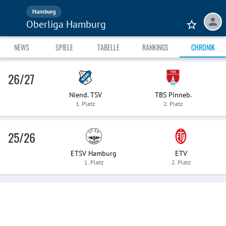
Hamburg
Oberliga Hamburg
NEWS
SPIELE
TABELLE
RANKINGS
CHRONIK
26/27
Niend. TSV
TBS Pinneb.
1. Platz
2. Platz
25/26
ETSV Hamburg
ETV
1. Platz
2. Platz