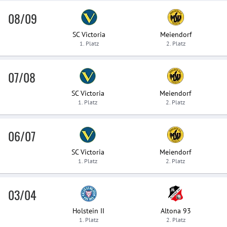
08/09
SC Victoria
Meiendorf
1. Platz
2. Platz
07/08
SC Victoria
Meiendorf
1. Platz
2. Platz
06/07
SC Victoria
Meiendorf
1. Platz
2. Platz
03/04
Holstein II
Altona 93
1. Platz
2. Platz