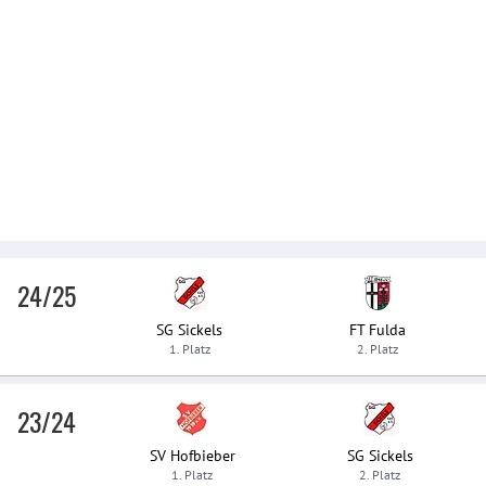
24/25
SG Sickels
FT Fulda
1. Platz
2. Platz
23/24
SV Hofbieber
SG Sickels
1. Platz
2. Platz