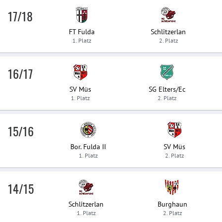
17/18
FT Fulda
Schlitzerlan
1. Platz
2. Platz
16/17
SV Müs
SG Elters/Ec
1. Platz
2. Platz
15/16
Bor. Fulda II
SV Müs
1. Platz
2. Platz
14/15
Schlitzerlan
Burghaun
1. Platz
2. Platz