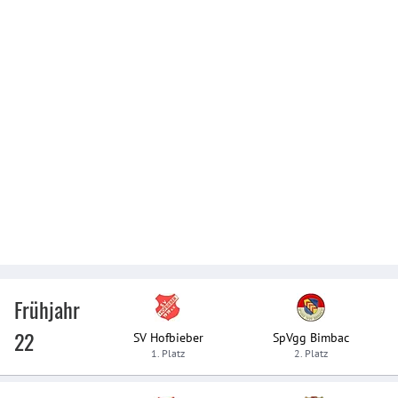
Frühjahr
22
SV Hofbieber
SpVgg Bimbac
1. Platz
2. Platz