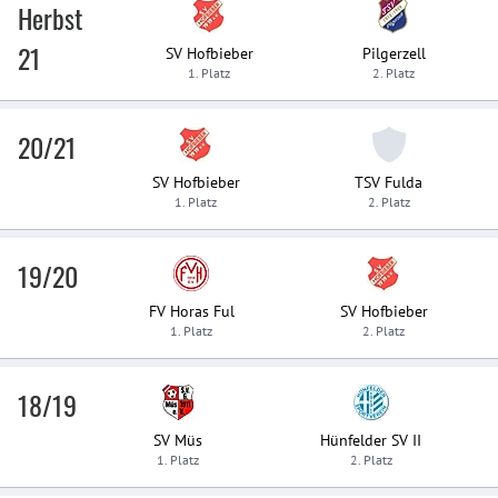
Herbst
21
SV Hofbieber
Pilgerzell
1. Platz
2. Platz
20/21
SV Hofbieber
TSV Fulda
1. Platz
2. Platz
19/20
FV Horas Ful
SV Hofbieber
1. Platz
2. Platz
18/19
SV Müs
Hünfelder SV II
1. Platz
2. Platz