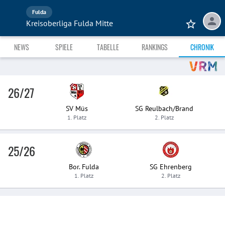
Fulda
Kreisoberliga Fulda Mitte
NEWS
SPIELE
TABELLE
RANKINGS
CHRONIK
26/27
SV Müs
SG Reulbach/Brand
1. Platz
2. Platz
25/26
Bor. Fulda
SG Ehrenberg
1. Platz
2. Platz