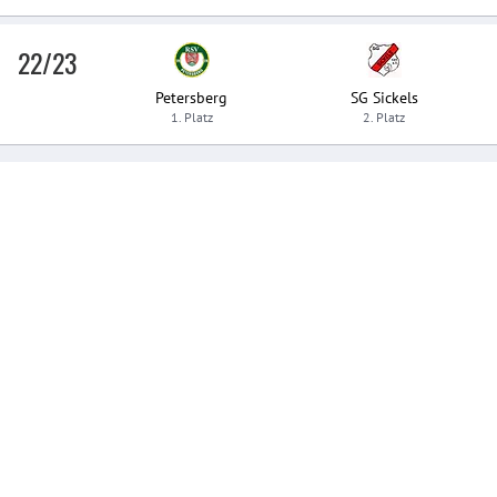
22/23
Petersberg
SG Sickels
1. Platz
2. Platz