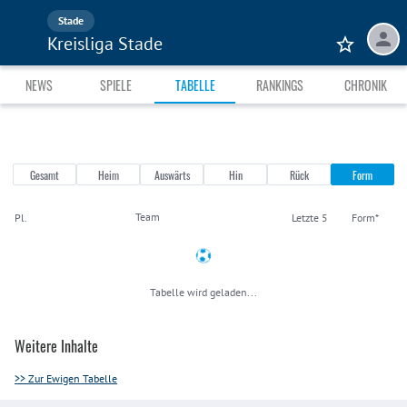
Stade
Kreisliga Stade
NEWS
SPIELE
TABELLE
RANKINGS
CHRONIK
Gesamt
Heim
Auswärts
Hin
Rück
Form
Team
Pl.
Letzte 5
Form*
Tabelle wird geladen...
Weitere Inhalte
>> Zur Ewigen Tabelle