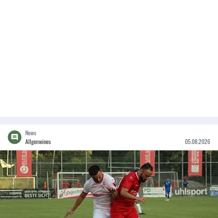
News
Allgemeines
05.08.2026