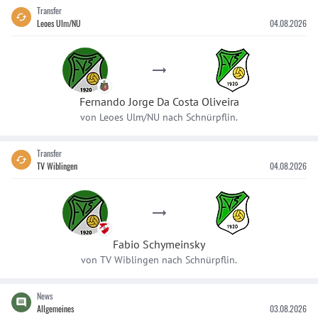
Transfer
Leoes Ulm/NU
04.08.2026
Fernando Jorge
Da Costa Oliveira
von
Leoes Ulm/NU
nach
Schnürpflin.
Transfer
TV Wiblingen
04.08.2026
Fabio
Schymeinsky
von
TV Wiblingen
nach
Schnürpflin.
News
Allgemeines
03.08.2026