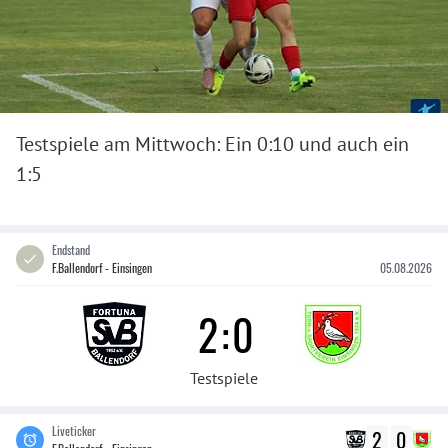
Testspiele am Mittwoch: Ein 0:10 und auch ein
1:5
Endstand
F.Ballendorf - Einsingen
05.08.2026
2
:
0
Testspiele
Liveticker
2
0