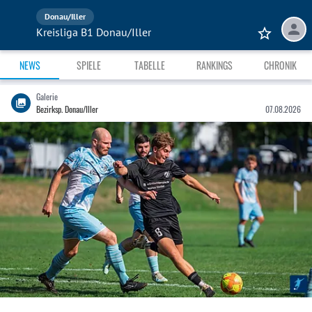
Donau/Iller
Kreisliga B1 Donau/Iller
NEWS
SPIELE
TABELLE
RANKINGS
CHRONIK
Galerie
Bezirksp. Donau/Iller
07.08.2026