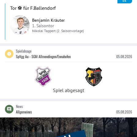
Tor ⚽️ für F.Ballendorf
Benjamin Kräuter
1. Saisontor
Nikolai
Tappert
(2. Saisonvorlage)
Spielabsage
SpVgg Au - SGM Allmendingen/Ennahofen
05.08.2026
Spiel abgesagt
News
Allgemeines
05.08.2026