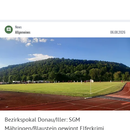
News
Allgemeines
06.08.2026
Bezirkspokal Donau/Iller: SGM
Mähringen/Blaustein gewinnt Elferkrimi