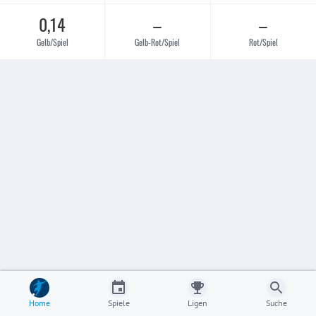
0,14
–
–
Gelb/Spiel
Gelb-Rot/Spiel
Rot/Spiel
Home
Spiele
Ligen
Suche