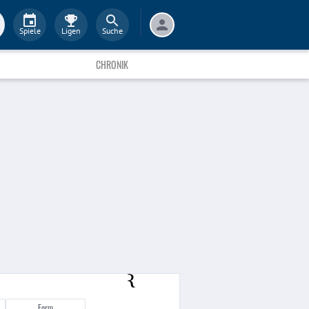
Spiele
Ligen
Suche
CHRONIK
Form