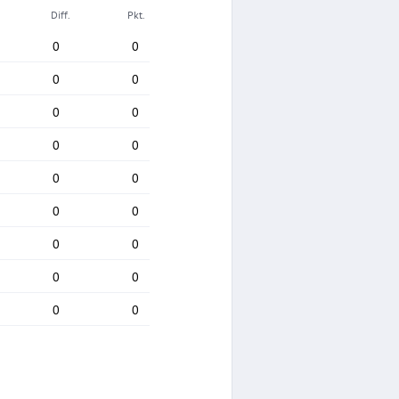
Diff.
Pkt.
0
0
0
0
0
0
0
0
0
0
0
0
0
0
0
0
0
0