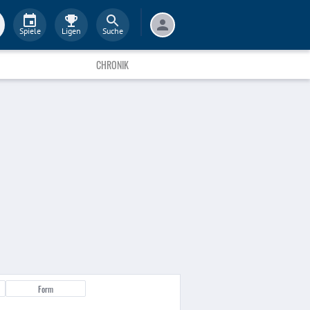
Spiele
Ligen
Suche
CHRONIK
Form