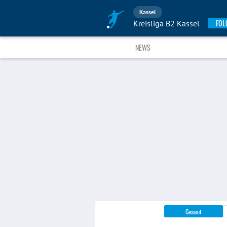
Kassel
FOL
Kreisliga B2 Kassel
NEWS
Gesamt