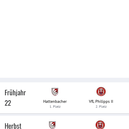
Frühjahr
22
Hattenbacher
VfL Philipps II
1. Platz
2. Platz
Herbst