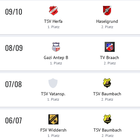
09/10
TSV Herfa
Haselgrund
1. Platz
2. Platz
08/09
Gazi Antep B
TV Braach
1. Platz
2. Platz
07/08
TSV Vatansp.
TSV Baumbach
1. Platz
2. Platz
06/07
FSV Widdersh
TSV Baumbach
1. Platz
2. Platz