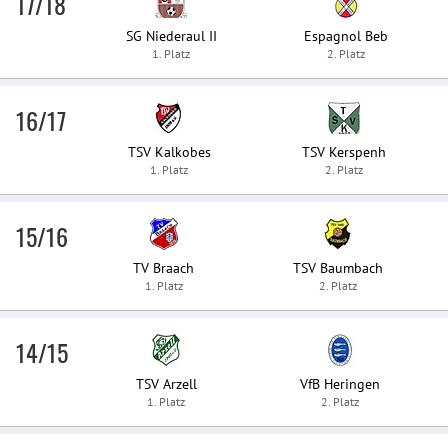
17/18
SG Niederaul II
Espagnol Beb
1. Platz
2. Platz
16/17
TSV Kalkobes
TSV Kerspenh
1. Platz
2. Platz
15/16
TV Braach
TSV Baumbach
1. Platz
2. Platz
14/15
TSV Arzell
VfB Heringen
1. Platz
2. Platz