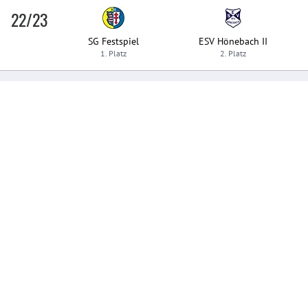
22/23
SG Festspiel
ESV Hönebach II
1. Platz
2. Platz