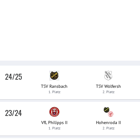
24/25
TSV Ransbach
TSV Wölfersh
1. Platz
2. Platz
23/24
VfL Philipps II
Hohenroda II
1. Platz
2. Platz