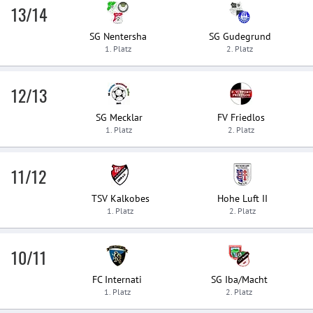
13/14
SG Nentersha
SG Gudegrund
1. Platz
2. Platz
12/13
SG Mecklar
FV Friedlos
1. Platz
2. Platz
11/12
TSV Kalkobes
Hohe Luft II
1. Platz
2. Platz
10/11
FC Internati
SG Iba/Macht
1. Platz
2. Platz