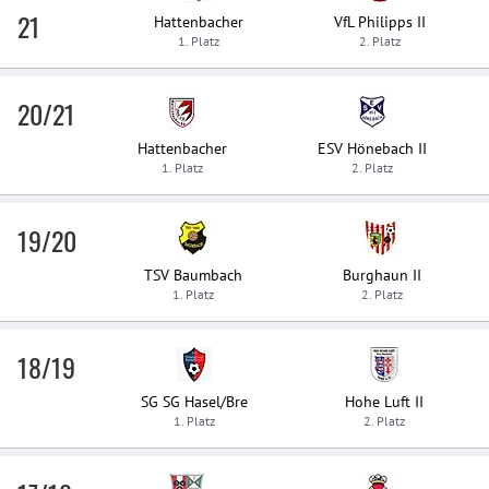
21
Hattenbacher
VfL Philipps II
1. Platz
2. Platz
20/21
Hattenbacher
ESV Hönebach II
1. Platz
2. Platz
19/20
TSV Baumbach
Burghaun II
1. Platz
2. Platz
18/19
SG SG Hasel/Bre
Hohe Luft II
1. Platz
2. Platz