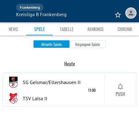
Frankenberg
Kreisliga B Frankenberg
NEWS
SPIELE
TABELLE
RANKINGS
CHRONIK
Aktuelle Spiele
Vergangene Spiele
Heute
SG Geismar/Ellershausen
II
11:00
PUSH
TSV Laisa
II