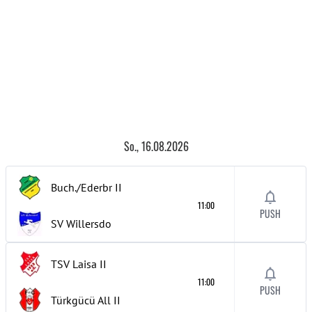
So., 16.08.2026
Buch./Ederbr
II
11:00
PUSH
SV Willersdo
TSV Laisa
II
11:00
PUSH
Türkgücü All
II