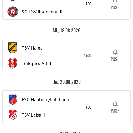
17:00
PUSH
SG TSV Röddenau
II
Mi., 19.08.2026
TSV Haina
17:00
PUSH
Türkgücü All
II
Do., 20.08.2026
FSG Haubern/Löhlbach
17:00
PUSH
TSV Laisa
II