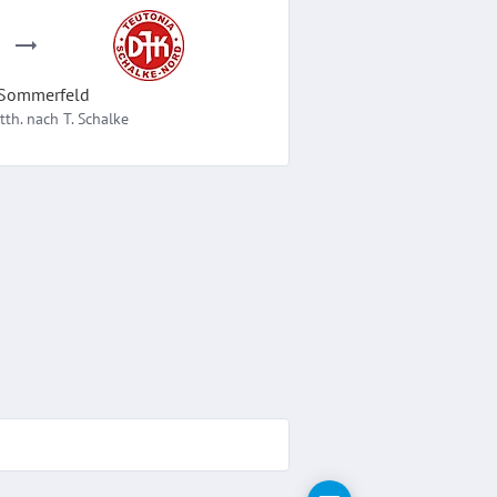
Sommerfeld
tth.
nach
T. Schalke