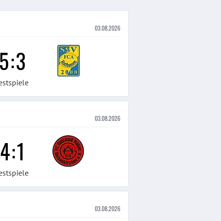
03.08.2026
5
:
3
estspiele
03.08.2026
4
:
1
estspiele
03.08.2026