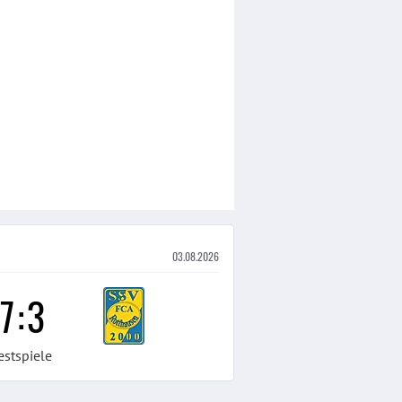
03.08.2026
7
:
3
estspiele