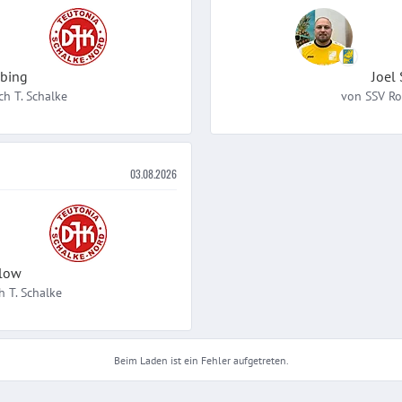
bing
Joel
ch
T. Schalke
von
SSV Ro
03.08.2026
low
h
T. Schalke
Beim Laden ist ein Fehler aufgetreten.