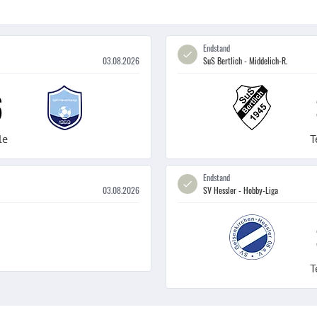
Endstand
03.08.2026
SuS Bertlich - Middelich-R.
6
le
T
Endstand
03.08.2026
SV Hessler - Hobby-Liga
T