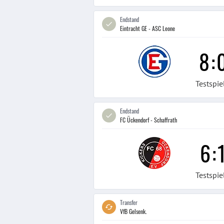
Endstand
Eintracht GE - ASC Leone
8
:
Testspie
Endstand
FC Ückendorf - Schaffrath
6
:
Testspie
Transfer
VfB Gelsenk.