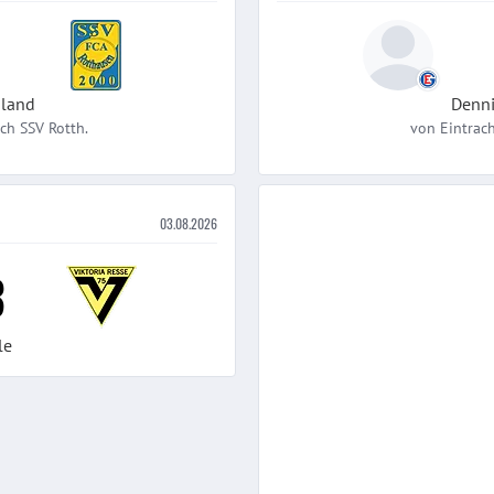
land
Denn
ch
SSV Rotth.
von
Eintrac
03.08.2026
3
le