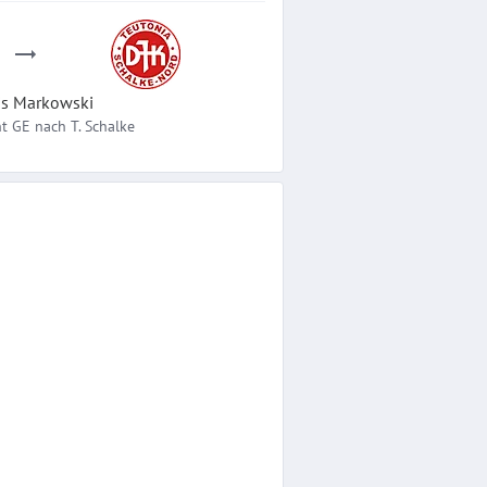
is
Markowski
ht GE
nach
T. Schalke