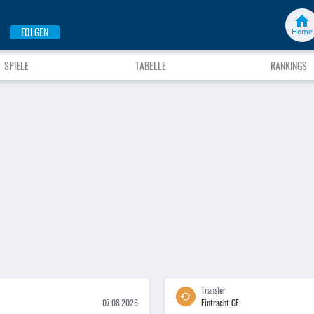
FOLGEN
Home
SPIELE
TABELLE
RANKINGS
Transfer
07.08.2026
Eintracht GE