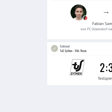
Fabian
Sam
von
FC Ückendorf
na
Endstand
TuS Sythen - Vikt. Resse
2
:
Testspie