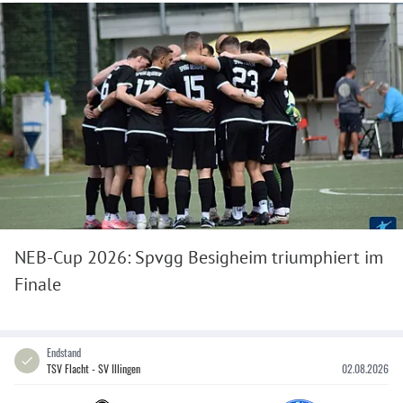
NEB-Cup 2026: Spvgg Besigheim triumphiert im
Finale
Endstand
TSV Flacht - SV Illingen
02.08.2026