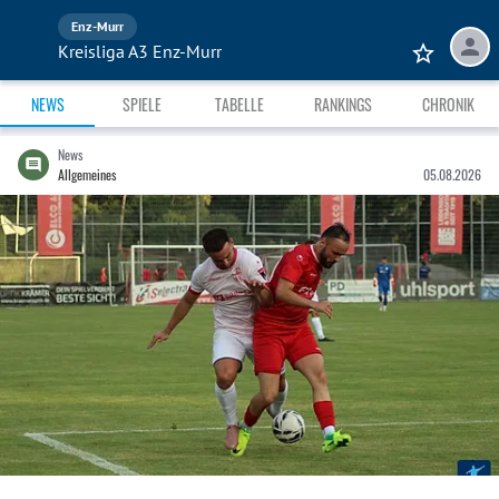
Enz-Murr
Kreisliga A3 Enz-Murr
NEWS
SPIELE
TABELLE
RANKINGS
CHRONIK
News
Allgemeines
05.08.2026