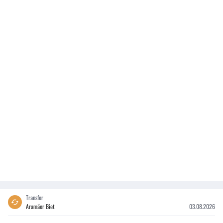
Transfer
Aramäer Biet
03.08.2026