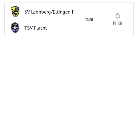
SV Leonberg/Eltingen
II
13:00
PUSH
TSV Flacht