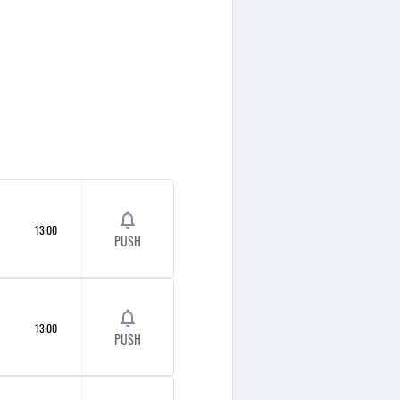
13:00
PUSH
13:00
PUSH