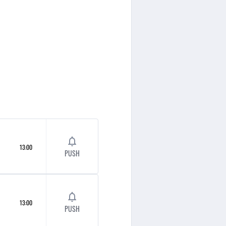
13:00
PUSH
13:00
PUSH