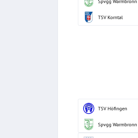
Spvgg Warmbronn
TSV Korntal
TSV Höfingen
Spvgg Warmbronn