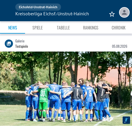
Eichsfeld-Unstrut-Hainich
Kreisoberliga Eichsf.-Unstrut-Hainich
NEWS
SPIELE
TABELLE
RANKINGS
CHRONIK
Galerie
Testspiele
05.08.2026