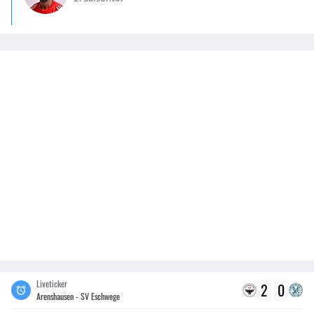
Liveticker
2
0
Arenshausen - SV Eschwege