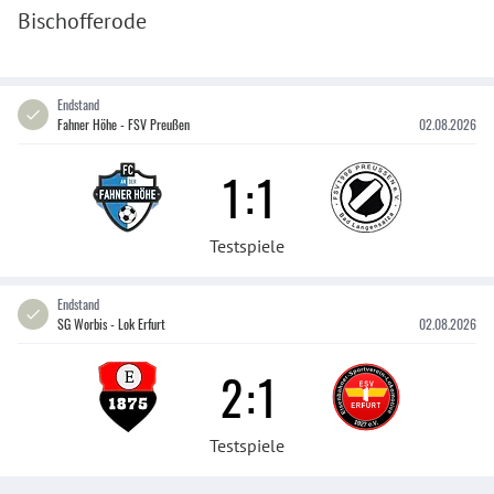
Bischofferode
Endstand
Fahner Höhe - FSV Preußen
02.08.2026
1
:
1
Testspiele
Endstand
SG Worbis - Lok Erfurt
02.08.2026
2
:
1
Testspiele