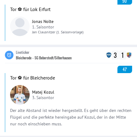
90'
Tor ⚽️ für Lok Erfurt
Jonas Nolte
1. Saisontor
Jan
Clausnitzer
(1. Saisonvorlage)
Liveticker
3
1
Bleicherode - SG Beberstedt/Silberhausen
47'
Tor ⚽️ für Bleicherode
Matej Kozul
3. Saisontor
Der alte Abstand ist wieder hergestellt. Es geht über den rechten
Flügel und die perfekte hereingabe auf Kozul, der in der Mitte
nur noch einschieben muss.