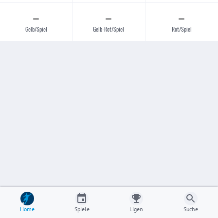
–
–
–
Gelb/Spiel
Gelb-Rot/Spiel
Rot/Spiel
Home
Spiele
Ligen
Suche