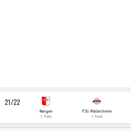
21/22
Rengen
FSG Wallersheim
1. Platz
2. Platz