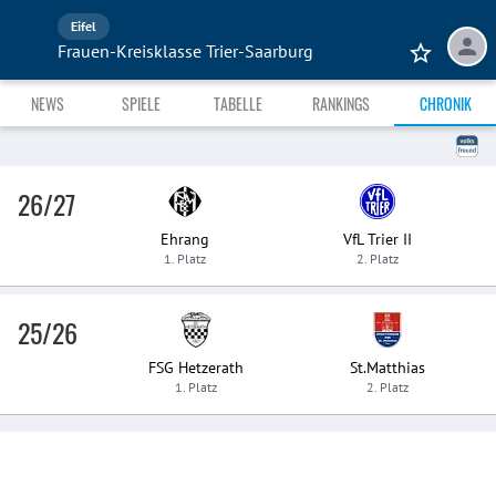
Eifel
Frauen-Kreisklasse Trier-Saarburg
NEWS
SPIELE
TABELLE
RANKINGS
CHRONIK
26/27
Ehrang
VfL Trier II
1. Platz
2. Platz
25/26
FSG Hetzerath
St.Matthias
1. Platz
2. Platz