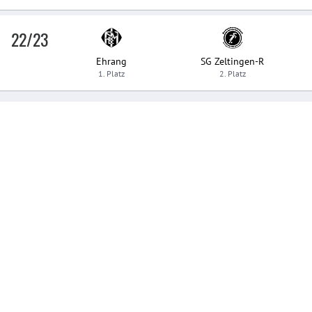
22/23
Ehrang
SG Zeltingen-R
1. Platz
2. Platz