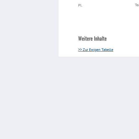
T
Pl.
Weitere Inhalte
>> Zur Ewigen Tabelle