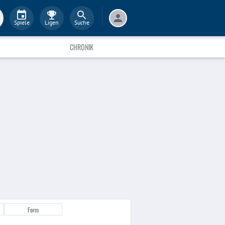
Spiele
Ligen
Suche
CHRONIK
Form