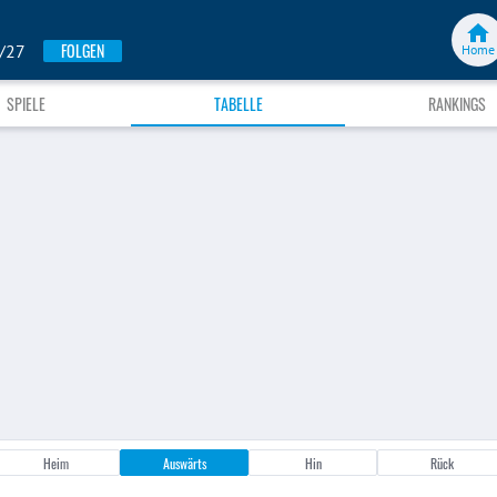
FOLGEN
6/27
Home
SPIELE
TABELLE
RANKINGS
Heim
Auswärts
Hin
Rück