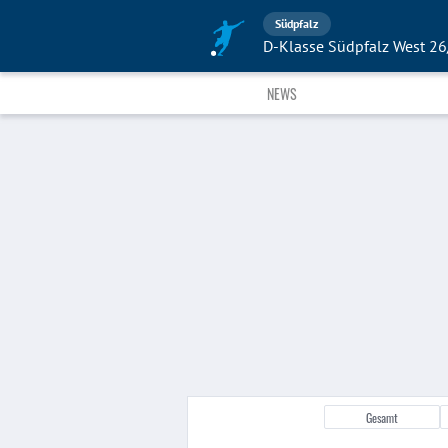
Südpfalz
D-Klasse Südpfalz West 2
NEWS
Gesamt