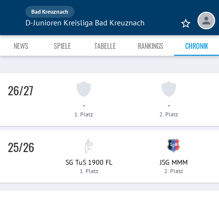
Bad Kreuznach
D-Junioren Kreisliga Bad Kreuznach
NEWS
SPIELE
TABELLE
RANKINGS
CHRONIK
26/27
-
-
1. Platz
2. Platz
25/26
SG TuS 1900 FL
JSG MMM
1. Platz
2. Platz