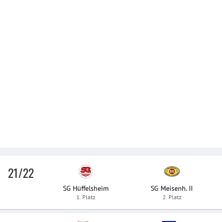
21/22
SG Hüffelsheim
SG Meisenh. II
1. Platz
2. Platz