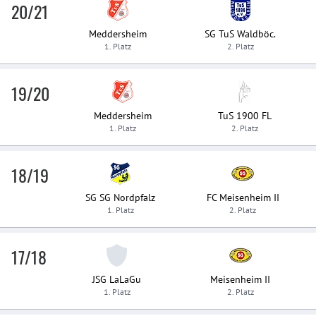
20/21
Meddersheim
SG TuS Waldböc.
1. Platz
2. Platz
19/20
Meddersheim
TuS 1900 FL
1. Platz
2. Platz
18/19
SG SG Nordpfalz
FC Meisenheim II
1. Platz
2. Platz
17/18
JSG LaLaGu
Meisenheim II
1. Platz
2. Platz