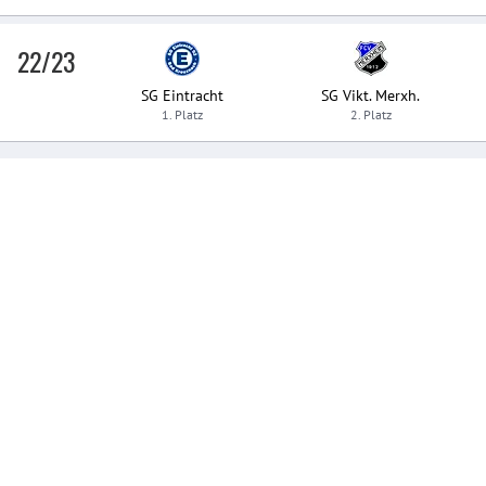
22/23
SG Eintracht
SG Vikt. Merxh.
1. Platz
2. Platz