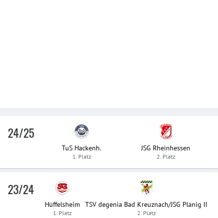
24/25
TuS Hackenh.
JSG Rheinhessen
1. Platz
2. Platz
23/24
Hüffelsheim
TSV degenia Bad Kreuznach/JSG Planig II
1. Platz
2. Platz