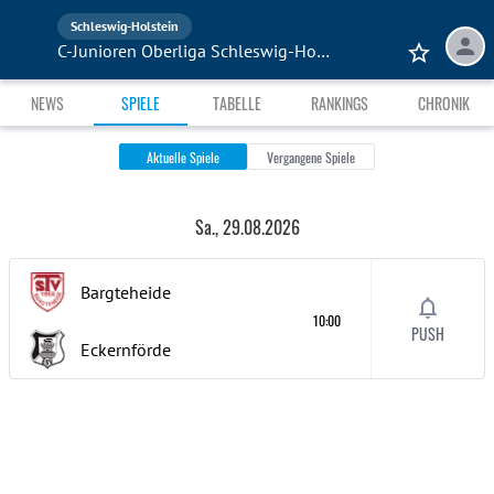
Schleswig-Holstein
C-Junioren Oberliga Schleswig-Holstein
NEWS
SPIELE
TABELLE
RANKINGS
CHRONIK
Aktuelle Spiele
Vergangene Spiele
Sa., 29.08.2026
Bargteheide
10:00
PUSH
Eckernförde