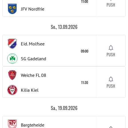
11:00
PUSH
JFV Nordfrie
So., 13.09.2026
Eid. Molfsee
09:00
PUSH
SG Gadeland
Weiche FL 08
11:30
PUSH
Kilia Kiel
Sa., 19.09.2026
Bargteheide