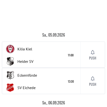
Sa., 05.09.2026
Kilia Kiel
11:00
PUSH
Heider SV
Eckernförde
13:30
PUSH
SV Eichede
So., 06.09.2026