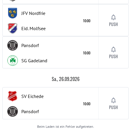
JFV Nordfrie
10:00
PUSH
Eid. Molfsee
Pansdorf
10:00
PUSH
SG Gadeland
Sa., 26.09.2026
SV Eichede
10:00
PUSH
Pansdorf
Beim Laden ist ein Fehler aufgetreten.