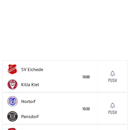
SV Eichede
10:00
PUSH
Kilia Kiel
Nortorf
10:30
PUSH
Pansdorf