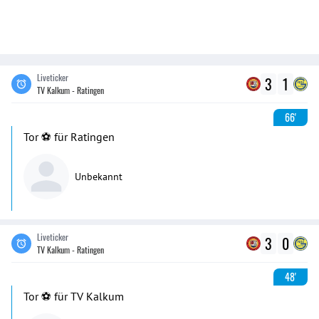
Liveticker
3
1
TV Kalkum - Ratingen
66'
Tor ⚽️ für Ratingen
Unbekannt
Liveticker
3
0
TV Kalkum - Ratingen
48'
Tor ⚽️ für TV Kalkum