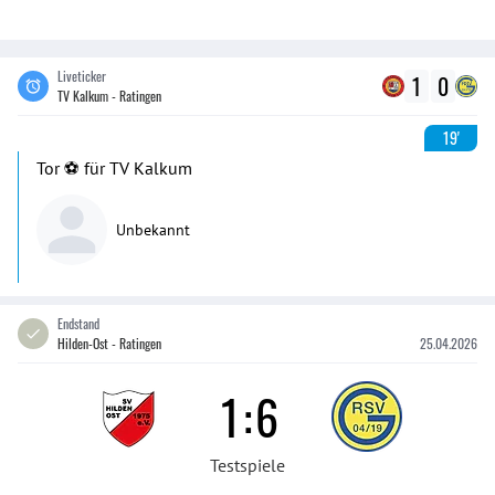
Liveticker
1
0
TV Kalkum - Ratingen
19'
Tor ⚽️ für TV Kalkum
Unbekannt
Endstand
Hilden-Ost - Ratingen
25.04.2026
1
:
6
Testspiele