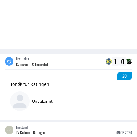
Liveticker
1
0
Ratingen - FC Tannenhof
20'
Tor ⚽️ für Ratingen
Unbekannt
Endstand
TV Kalkum - Ratingen
09.05.2026