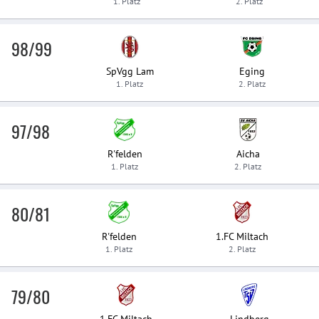
1. Platz
2. Platz
98/99
SpVgg Lam
Eging
1. Platz
2. Platz
97/98
R'felden
Aicha
1. Platz
2. Platz
80/81
R'felden
1.FC Miltach
1. Platz
2. Platz
79/80