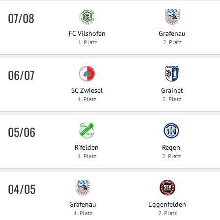
07/08
FC Vilshofen
Grafenau
1. Platz
2. Platz
06/07
SC Zwiesel
Grainet
1. Platz
2. Platz
05/06
R'felden
Regen
1. Platz
2. Platz
04/05
Grafenau
Eggenfelden
1. Platz
2. Platz