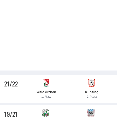
21/22
Waldkirchen
Künzing
1. Platz
2. Platz
19/21