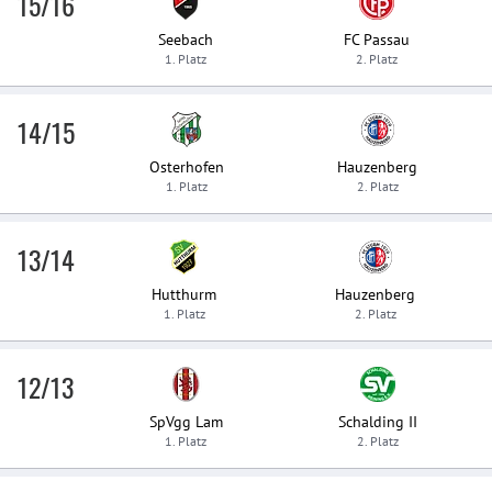
15/16
Seebach
FC Passau
1. Platz
2. Platz
14/15
Osterhofen
Hauzenberg
1. Platz
2. Platz
13/14
Hutthurm
Hauzenberg
1. Platz
2. Platz
12/13
SpVgg Lam
Schalding II
1. Platz
2. Platz