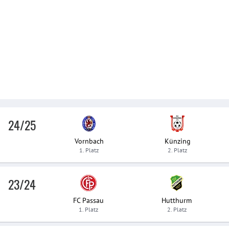
24/25
Vornbach
Künzing
1. Platz
2. Platz
23/24
FC Passau
Hutthurm
1. Platz
2. Platz