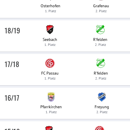
Osterhofen
Grafenau
1. Platz
2. Platz
18/19
Seebach
R'felden
1. Platz
2. Platz
17/18
FC Passau
R'felden
1. Platz
2. Platz
16/17
Pfarrkirchen
Freyung
1. Platz
2. Platz