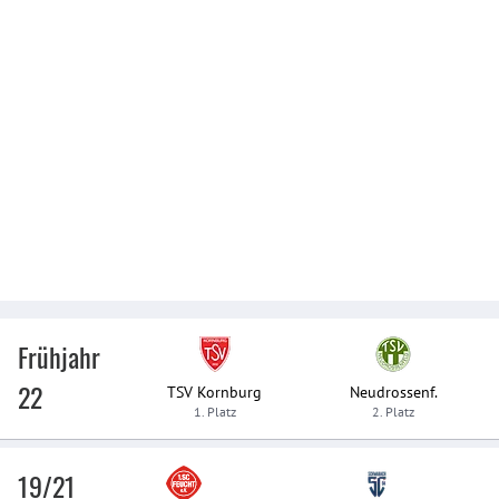
Frühjahr
22
TSV Kornburg
Neudrossenf.
1. Platz
2. Platz
19/21