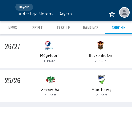
Bayern
Landesliga Nordost - Bayern
NEWS
SPIELE
TABELLE
RANKINGS
CHRONIK
26/27
Mögeldorf
Buckenhofen
1. Platz
2. Platz
25/26
Ammerthal
Münchberg
1. Platz
2. Platz