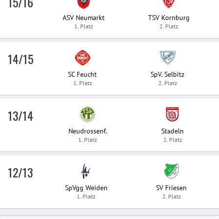
15/16
ASV Neumarkt
TSV Kornburg
1. Platz
2. Platz
14/15
SC Feucht
SpV. Selbitz
1. Platz
2. Platz
13/14
Neudrossenf.
Stadeln
1. Platz
2. Platz
12/13
SpVgg Weiden
SV Friesen
1. Platz
2. Platz