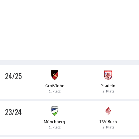
24/25
Groß`lohe
Stadeln
1. Platz
2. Platz
23/24
Münchberg
TSV Buch
1. Platz
2. Platz