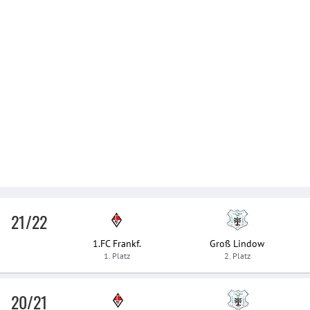
21/22
1.FC Frankf.
Groß Lindow
1. Platz
2. Platz
20/21