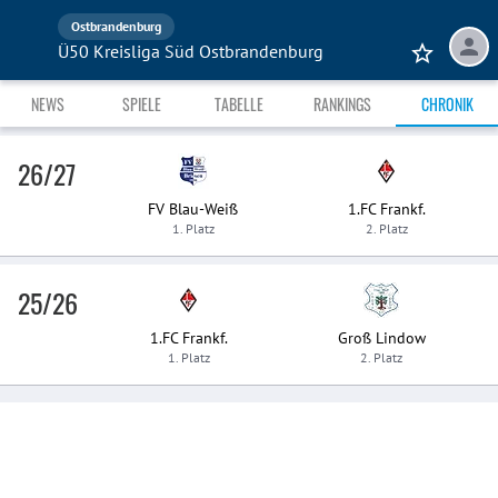
Ostbrandenburg
Ü50 Kreisliga Süd Ostbrandenburg
NEWS
SPIELE
TABELLE
RANKINGS
CHRONIK
26/27
FV Blau-Weiß
1.FC Frankf.
1. Platz
2. Platz
25/26
1.FC Frankf.
Groß Lindow
1. Platz
2. Platz