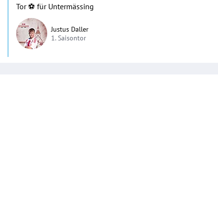
Tor ⚽️ für Untermässing
Justus Daller
1. Saisontor