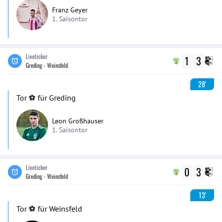
Franz Geyer
1. Saisontor
Liveticker
1
3
Greding - Weinsfeld
28'
Tor ⚽️ für Greding
Leon Großhauser
1. Saisontor
Liveticker
0
3
Greding - Weinsfeld
13'
Tor ⚽️ für Weinsfeld