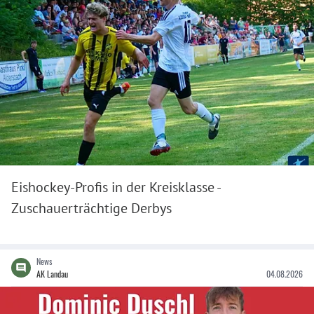
Eishockey-Profis in der Kreisklasse -
Zuschauerträchtige Derbys
News
AK Landau
04.08.2026