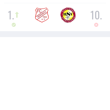
1
.
10
.