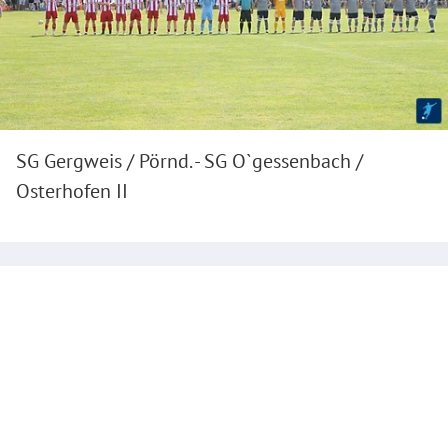
SG Gergweis / Pörnd. - SG O`gessenbach /
Osterhofen II