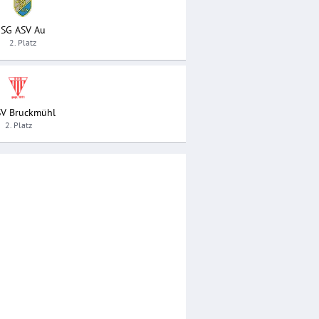
SG ASV Au
2. Platz
SV Bruckmühl
2. Platz