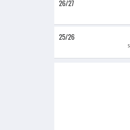
26/27
25/26
S