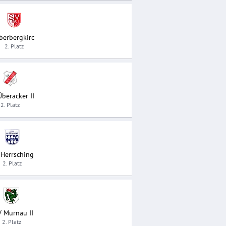
berbergkirc
2. Platz
beracker II
2. Platz
 Herrsching
2. Platz
 Murnau II
2. Platz