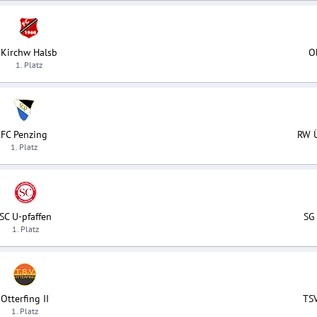
Kirchw Halsb
O
1. Platz
FC Penzing
RW Ü
1. Platz
SC U-pfaffen
SG
1. Platz
Otterfing II
TSV
1. Platz