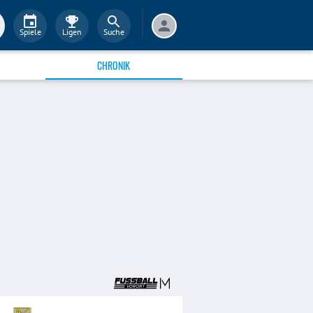
Spiele
Ligen
Suche
CHRONIK