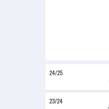
24/25
23/24