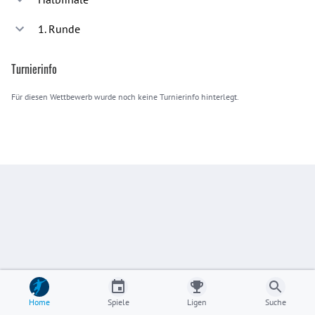
1. Runde
Noch keine Spiele eingetragen.
Noch keine Spiele eingetragen.
Turnierinfo
Für diesen Wettbewerb wurde noch keine Turnierinfo hinterlegt.
Home
Spiele
Ligen
Suche