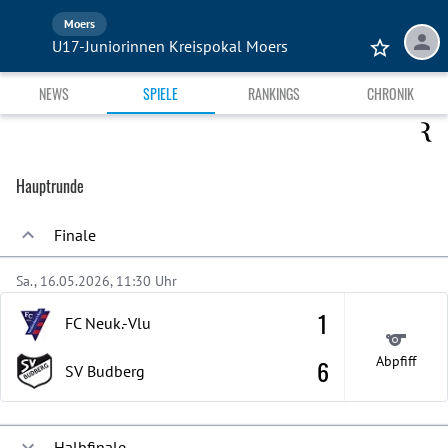
Moers
U17-Juniorinnen Kreispokal Moers
NEWS
SPIELE
RANKINGS
CHRONIK
Hauptrunde
Finale
Sa., 16.05.2026, 11:30 Uhr
1
FC Neuk.-Vlu
Abpfiff
6
SV Budberg
Halbfinale