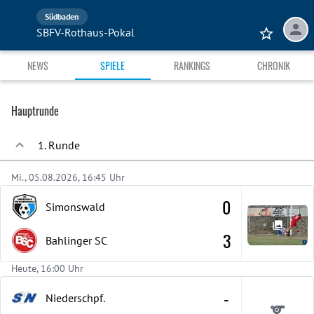
Südbaden
SBFV-Rothaus-Pokal
NEWS
SPIELE
RANKINGS
CHRONIK
Hauptrunde
1. Runde
Mi., 05.08.2026, 16:45 Uhr
0
Simonswald
3
Bahlinger SC
Heute, 16:00 Uhr
-
Niederschpf.