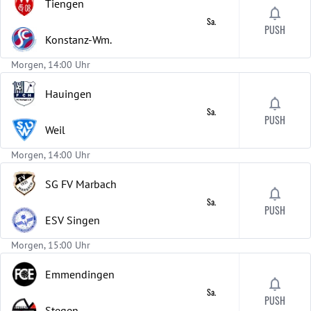
Tiengen
Sa.
PUSH
Konstanz-Wm.
Morgen, 14:00 Uhr
Hauingen
Sa.
PUSH
Weil
Morgen, 14:00 Uhr
SG FV Marbach
Sa.
PUSH
ESV Singen
Morgen, 15:00 Uhr
Emmendingen
Sa.
PUSH
Stegen