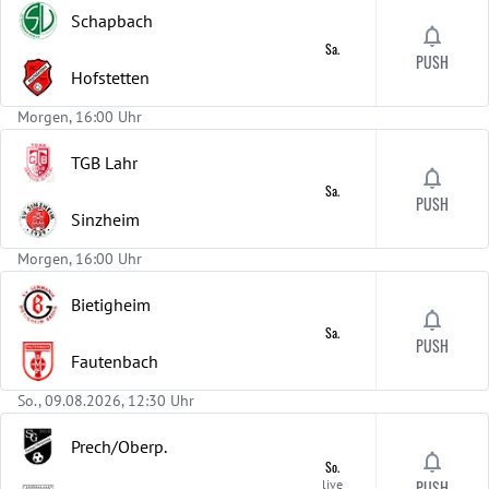
Schapbach
Sa.
PUSH
Hofstetten
Morgen, 16:00 Uhr
TGB Lahr
Sa.
PUSH
Sinzheim
Morgen, 16:00 Uhr
Bietigheim
Sa.
PUSH
Fautenbach
So., 09.08.2026, 12:30 Uhr
Prech/Oberp.
So.
live
PUSH