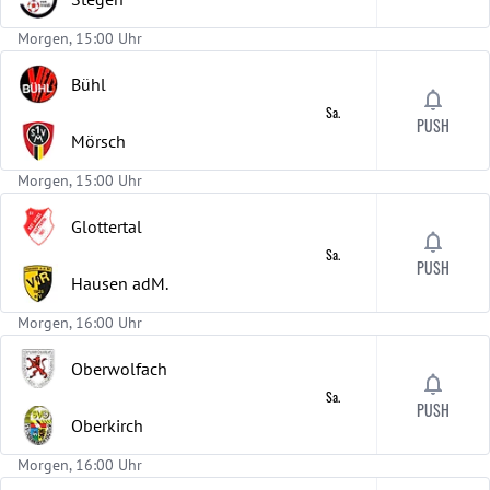
Morgen, 15:00 Uhr
Bühl
Sa.
PUSH
Mörsch
Morgen, 15:00 Uhr
Glottertal
Sa.
PUSH
Hausen adM.
Morgen, 16:00 Uhr
Oberwolfach
Sa.
PUSH
Oberkirch
Morgen, 16:00 Uhr