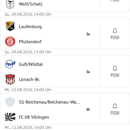
Wolf/Schall.
So., 09.08.2026, 14:00 Uhr
Laufenburg
So.
PUSH
Pfullendorf
So., 09.08.2026, 15:00 Uhr
Gufi/Wildtal
So.
PUSH
Lörrach-Br.
Mi., 12.08.2026, 16:00 Uhr
SG Reichenau/Reichenau-Waldsiedlung
Mi.
PUSH
FC 08 Villingen
Mi., 12.08.2026, 16:00 Uhr