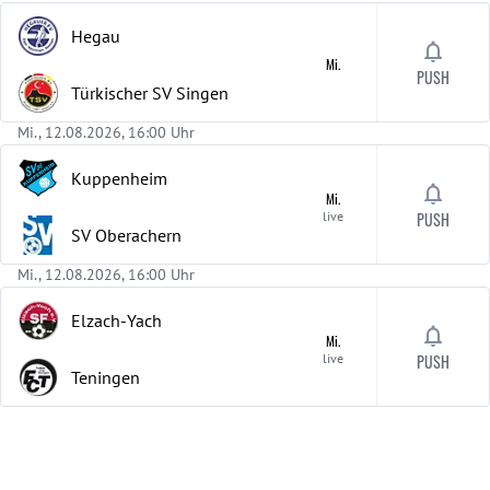
Hegau
Mi.
PUSH
Türkischer SV Singen
Mi., 12.08.2026, 16:00 Uhr
Kuppenheim
Mi.
live
PUSH
SV Oberachern
Mi., 12.08.2026, 16:00 Uhr
Elzach-Yach
Mi.
live
PUSH
Teningen