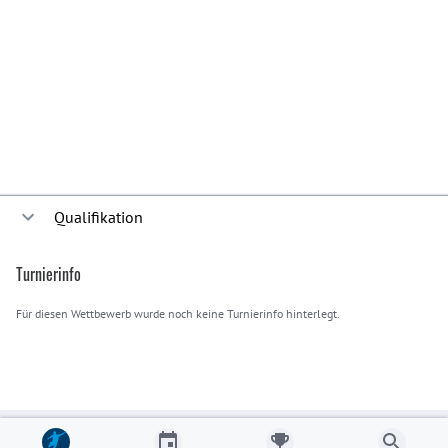
Qualifikation
Noch keine Spiele eingetragen.
Turnierinfo
Für diesen Wettbewerb wurde noch keine Turnierinfo hinterlegt.