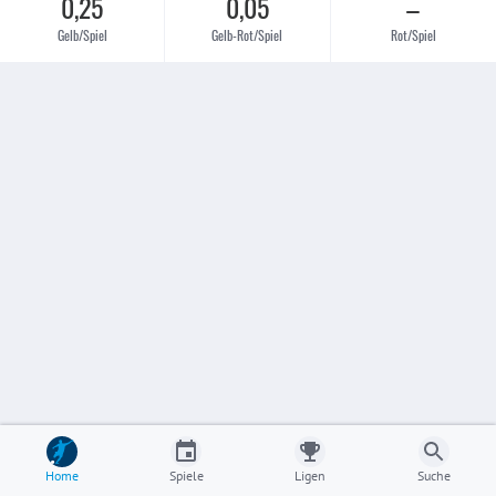
0,25
0,05
–
Gelb/Spiel
Gelb-Rot/Spiel
Rot/Spiel
Home
Spiele
Ligen
Suche