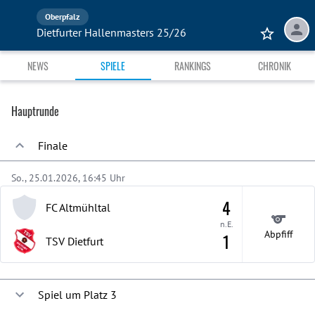
Oberpfalz
Dietfurter Hallenmasters 25/26
NEWS
SPIELE
RANKINGS
CHRONIK
Hauptrunde
Finale
So., 25.01.2026, 16:45 Uhr
4
FC Altmühltal
n.E.
Abpfiff
1
TSV Dietfurt
Spiel um Platz 3