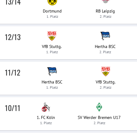
13/14
Dortmund
RB Leipzig
1. Platz
2. Platz
12/13
VfB Stuttg.
Hertha BSC
1. Platz
2. Platz
11/12
Hertha BSC
VfB Stuttg.
1. Platz
2. Platz
10/11
1. FC Köln
SV Werder Bremen U17
1. Platz
2. Platz