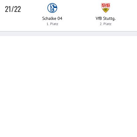
21/22
Schalke 04
VfB Stuttg.
1. Platz
2. Platz