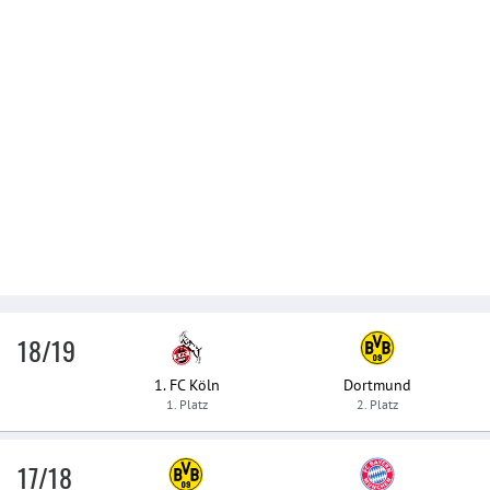
18/19
1. FC Köln
Dortmund
1. Platz
2. Platz
17/18