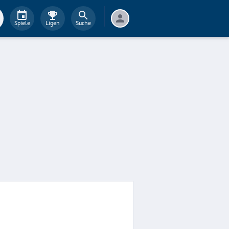
Spiele
Ligen
Suche