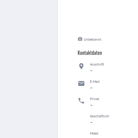
Unbekannt
Kontaktdaten
Anschrift
–
E-Mail
–
Privat
–
Geschäftlich
–
Mobil