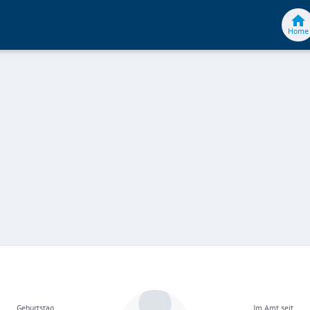
Home
Geburtstag
Im Amt seit