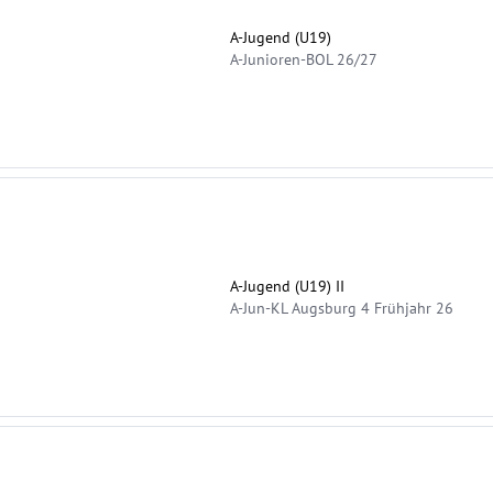
A-Jugend (U19)
A-Junioren-BOL 26/27
A-Jugend (U19) II
A-Jun-KL Augsburg 4 Frühjahr 26