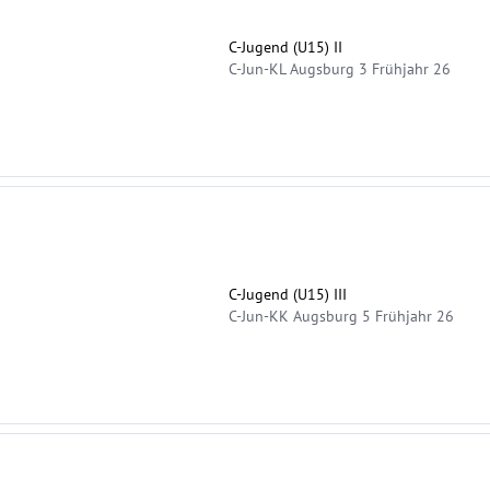
C-Jugend (U15) II
C-Jun-KL Augsburg 3 Frühjahr 26
C-Jugend (U15) III
C-Jun-KK Augsburg 5 Frühjahr 26