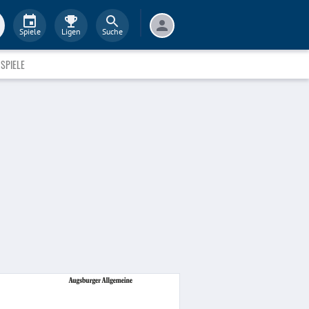
Spiele
Ligen
Suche
SPIELE