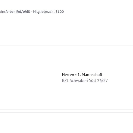
einsfarben
Rot/Weiß
·
Mitgliederzahl
3100
Herren - 1. Mannschaft
BZL Schwaben Süd 26/27