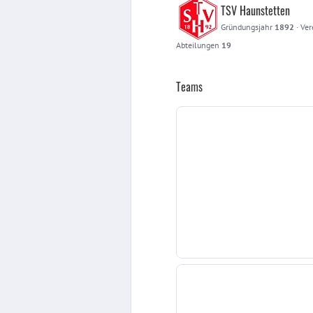
TSV Haunstetten
Gründungsjahr
1892
·
Ver
Abteilungen
19
Teams