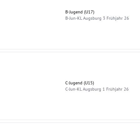
B-Jugend (U17)
B-Jun-KL Augsburg 3 Frühjahr 26
C-Jugend (U15)
C-Jun-KL Augsburg 1 Frühjahr 26