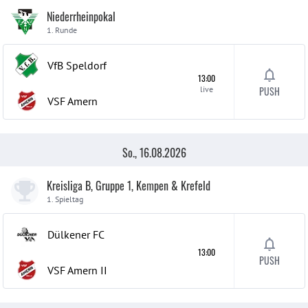
Niederrheinpokal
1. Runde
VfB Speldorf
13:00
live
PUSH
VSF Amern
So., 16.08.2026
Kreisliga B, Gruppe 1, Kempen & Krefeld
1. Spieltag
Dülkener FC
13:00
PUSH
VSF Amern
II