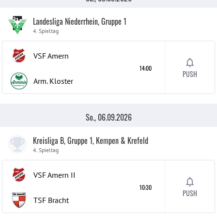
Landesliga Niederrhein, Gruppe 1
4. Spieltag
VSF Amern
14:00
PUSH
Arm. Kloster
So., 06.09.2026
Kreisliga B, Gruppe 1, Kempen & Krefeld
4. Spieltag
VSF Amern
II
10:30
PUSH
TSF Bracht