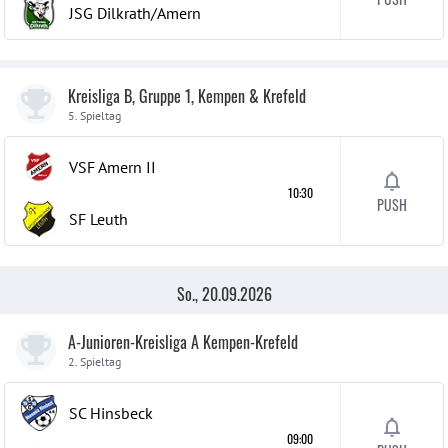
JSG Dilkrath/Amern
Kreisliga B, Gruppe 1, Kempen & Krefeld
5. Spieltag
VSF Amern
II
10:30
PUSH
SF Leuth
So., 20.09.2026
A-Junioren-Kreisliga A Kempen-Krefeld
2. Spieltag
SC Hinsbeck
09:00