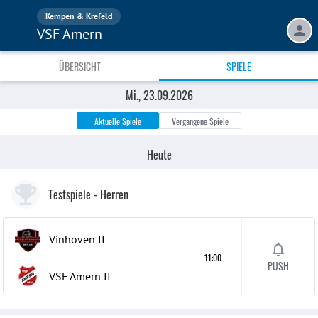
Kempen & Krefeld
VSF Amern
ÜBERSICHT
SPIELE
So., 23.08.2026
So., 30.08.2026
Mi., 02.09.2026
Sa., 05.09.2026
So., 06.09.2026
Mi., 09.09.2026
So., 20.09.2026
Mi., 23.09.2026
So., 16.08.2026
So., 13.09.2026
Fr., 11.09.2026
Aktuelle Spiele
Vergangene Spiele
Heute
Testspiele
- Herren
Vinhoven
II
11:00
PUSH
VSF Amern
II