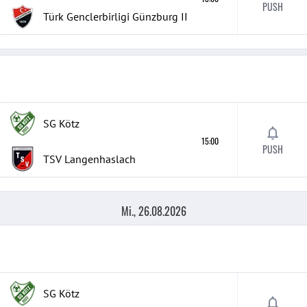
PUSH
Türk Genclerbirligi Günzburg
II
SG Kötz
15:00
PUSH
TSV Langenhaslach
Mi., 26.08.2026
SG Kötz