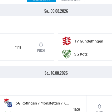
So., 09.08.2026
TV Gundelfingen
11:15
PUSH
SG Kötz
So., 16.08.2026
SG Röfingen / Mönstetten / Konzenberg
13:00