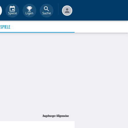
Spiele
Ligen
Suche
SPIELE