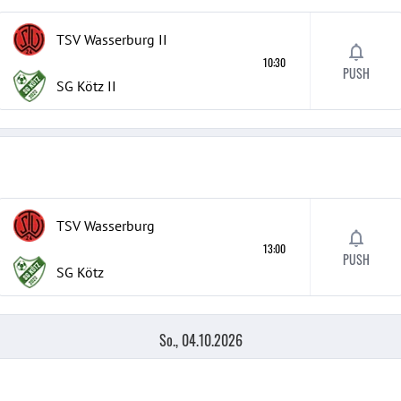
TSV Wasserburg
II
10:30
PUSH
SG Kötz
II
TSV Wasserburg
13:00
PUSH
SG Kötz
So., 04.10.2026