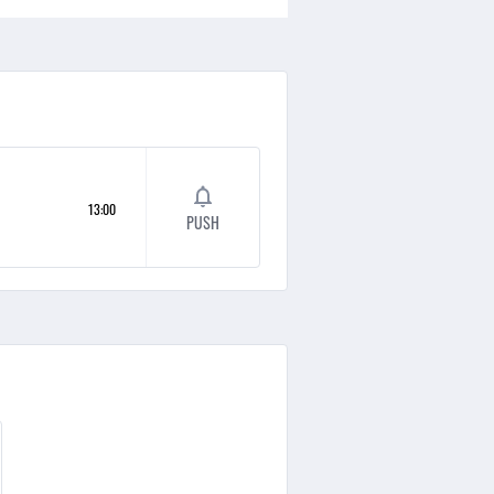
13:00
PUSH