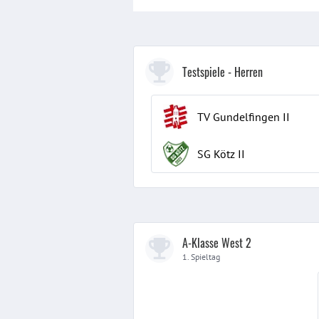
Testspiele
- Herren
TV Gundelfingen
II
SG Kötz
II
A-Klasse West 2
1. Spieltag