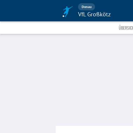
Donau
VfL Großkötz
ÜBERSIC