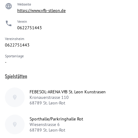
Webseite
https://www.vfb-stleon.de
Verein
0622751443
Vereinsheim
0622751443
Sportanlage
-
Spielstätten
FEBESOL-ARENA VfB St. Leon Kunstrasen
Kronauerstrasse 110
68789
St. Leon-Rot
Sporthalle/Parkringhalle Rot
Wiesenstrasse 6
68789
St. Leon-Rot