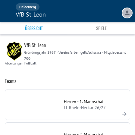
Heidelberg
VfB St. Leon
ÜBERSICHT
SPIELE
VfB St. Leon
Gründungsjahr
1967
·
Vereinsfarben
gelb/schwarz
·
Mitgliederzahl
700
Abteilungen
Fußball
Teams
Herren - 1. Mannschaft
LL Rhein-Neckar 26/27
Herren - 2. Mannschaft