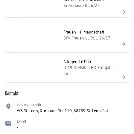
Kreisklasse B 26/27
Frauen - 1. Mannschaft
BFV Frauen LL St. 1 26/27
A-Jugend (U19)
U-19 Kreisliga HD Frühjahr
26
Kontakt
Vereinsanschrift
VfB St. Leon, Kronauer Str. 110, 68789 St. Leon-Rot
E-Mail
-