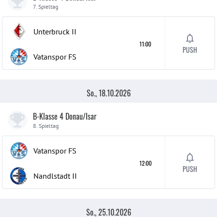
7. Spieltag
Unterbruck
II
11:00
PUSH
Vatanspor FS
So., 18.10.2026
B-Klasse 4 Donau/Isar
8. Spieltag
Vatanspor FS
12:00
PUSH
Nandlstadt
II
So., 25.10.2026