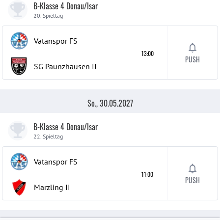
B-Klasse 4 Donau/Isar
20. Spieltag
Vatanspor FS
13:00
PUSH
SG Paunzhausen
II
So., 30.05.2027
B-Klasse 4 Donau/Isar
22. Spieltag
Vatanspor FS
11:00
PUSH
Marzling
II