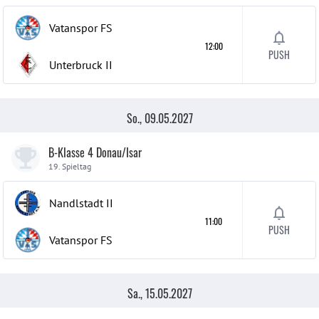
Vatanspor FS
12:00
PUSH
Unterbruck
II
So., 09.05.2027
B-Klasse 4 Donau/Isar
19. Spieltag
Nandlstadt
II
11:00
PUSH
Vatanspor FS
Sa., 15.05.2027