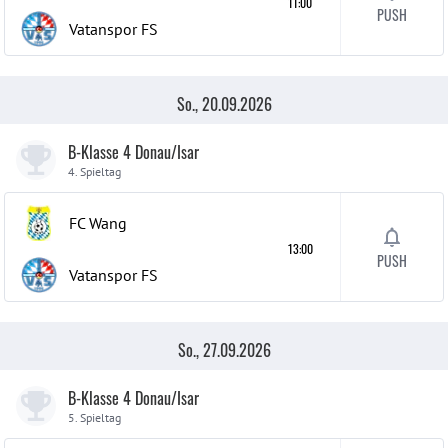
11:00
PUSH
Vatanspor FS
So., 20.09.2026
B-Klasse 4 Donau/Isar
4. Spieltag
FC Wang
13:00
PUSH
Vatanspor FS
So., 27.09.2026
B-Klasse 4 Donau/Isar
5. Spieltag