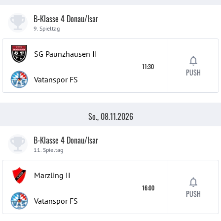
B-Klasse 4 Donau/Isar
9. Spieltag
SG Paunzhausen
II
11:30
PUSH
Vatanspor FS
So., 08.11.2026
B-Klasse 4 Donau/Isar
11. Spieltag
Marzling
II
16:00
PUSH
Vatanspor FS