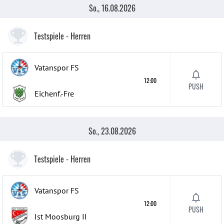
So., 16.08.2026
Testspiele
- Herren
Vatanspor FS
12:00
PUSH
Eichenf.-Fre
So., 23.08.2026
Testspiele
- Herren
Vatanspor FS
12:00
PUSH
Ist Moosburg
II