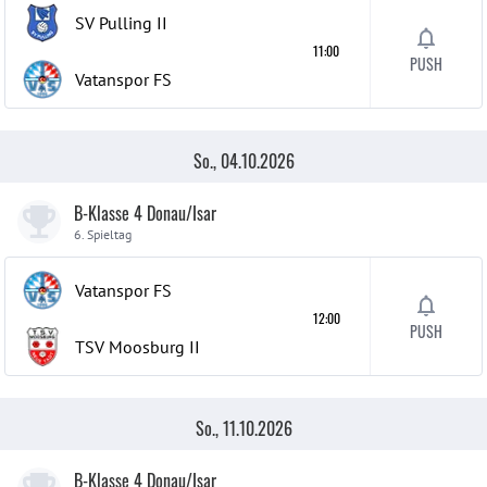
SV Pulling
II
11:00
PUSH
Vatanspor FS
So., 04.10.2026
B-Klasse 4 Donau/Isar
6. Spieltag
Vatanspor FS
12:00
PUSH
TSV Moosburg
II
So., 11.10.2026
B-Klasse 4 Donau/Isar