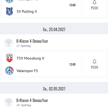
12:00
PUSH
SV Pulling
II
So., 25.04.2027
B-Klasse 4 Donau/Isar
17. Spieltag
TSV Moosburg
II
12:00
PUSH
Vatanspor FS
So., 02.05.2027
B-Klasse 4 Donau/Isar
18. Spieltag