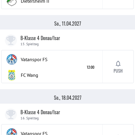
Dietersheim
II
So., 11.04.2027
B-Klasse 4 Donau/Isar
15. Spieltag
Vatanspor FS
12:00
PUSH
FC Wang
So., 18.04.2027
B-Klasse 4 Donau/Isar
16. Spieltag
Vatanspor FS