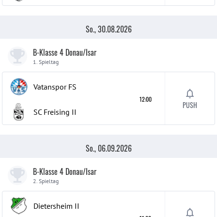
So., 30.08.2026
B-Klasse 4 Donau/Isar
1. Spieltag
Vatanspor FS
12:00
PUSH
SC Freising
II
So., 06.09.2026
B-Klasse 4 Donau/Isar
2. Spieltag
Dietersheim
II