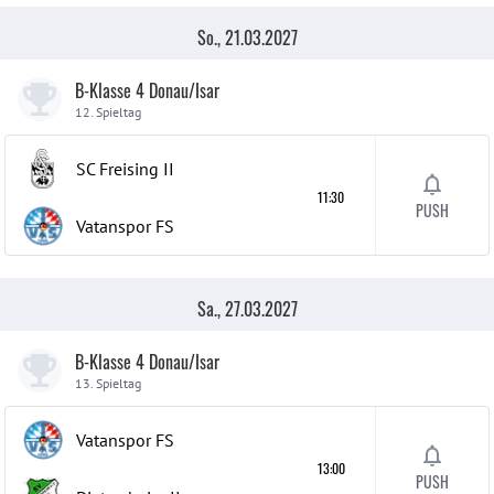
So., 21.03.2027
B-Klasse 4 Donau/Isar
12. Spieltag
SC Freising
II
11:30
PUSH
Vatanspor FS
Sa., 27.03.2027
B-Klasse 4 Donau/Isar
13. Spieltag
Vatanspor FS
13:00
PUSH